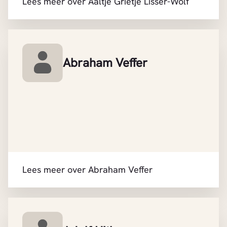
Lees meer over Aaltje Grietje Lisser-Wolf
Abraham Veffer
Lees meer over Abraham Veffer