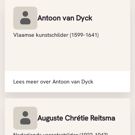
Antoon van Dyck
Vlaamse kunstschilder (1599–1641)
Lees meer over Antoon van Dyck
Auguste Chrétie Reitsma
Nederlands verzetsstrijder (1922-1943)