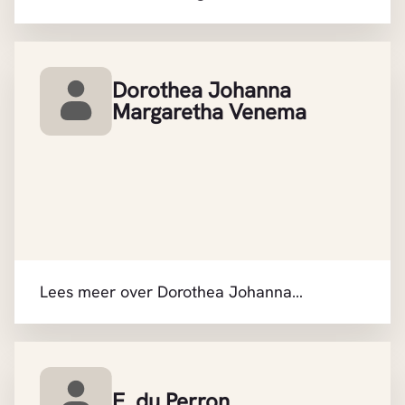
Hennekam
Dorothea Johanna
Margaretha Venema
Lees meer over Dorothea Johanna
Margaretha Venema
E. du Perron